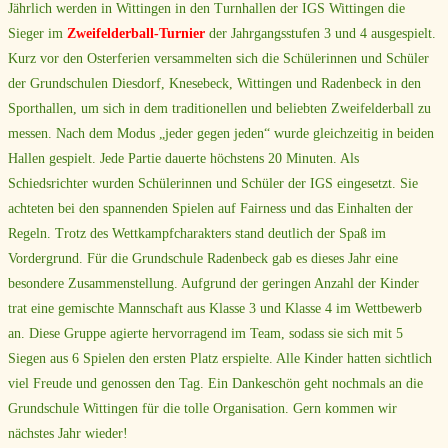
Jährlich werden in Wittingen in den Turnhallen der IGS Wittingen die
Sieger im
Zweifelderball-Turnier
der Jahrgangsstufen 3 und 4 ausgespielt.
Kurz vor den Osterferien versammelten sich die Schülerinnen und Schüler
der Grundschulen Diesdorf, Knesebeck, Wittingen und Radenbeck in den
Sporthallen, um sich in dem traditionellen und beliebten Zweifelderball zu
messen. Nach dem Modus „jeder gegen jeden“ wurde gleichzeitig in beiden
Hallen gespielt. Jede Partie dauerte höchstens 20 Minuten. Als
Schiedsrichter wurden Schülerinnen und Schüler der IGS eingesetzt. Sie
achteten bei den spannenden Spielen auf Fairness und das Einhalten der
Regeln. Trotz des Wettkampfcharakters stand deutlich der Spaß im
Vordergrund. Für die Grundschule Radenbeck gab es dieses Jahr eine
besondere Zusammenstellung. Aufgrund der geringen Anzahl der Kinder
trat eine gemischte Mannschaft aus Klasse 3 und Klasse 4 im Wettbewerb
an. Diese Gruppe agierte hervorragend im Team, sodass sie sich mit 5
Siegen aus 6 Spielen den ersten Platz erspielte. Alle Kinder hatten sichtlich
viel Freude und genossen den Tag. Ein Dankeschön geht nochmals an die
Grundschule Wittingen für die tolle Organisation. Gern kommen wir
nächstes Jahr wieder!